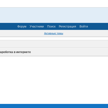
Форум
Участники
Поиск
Регистрация
Войти
Активные темы
ароботка в интернете